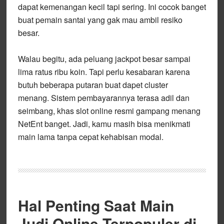
dapat kemenangan kecil tapi sering. Ini cocok banget
buat pemain santai yang gak mau ambil resiko
besar.
Walau begitu, ada peluang jackpot besar sampai
lima ratus ribu koin. Tapi perlu kesabaran karena
butuh beberapa putaran buat dapet cluster
menang.
Sistem pembayarannya terasa adil dan
seimbang, khas slot online resmi gampang menang
NetEnt banget. Jadi, kamu masih bisa menikmati
main lama tanpa cepat kehabisan modal.
Hal Penting Saat Main
Judi Online Terpopuler di