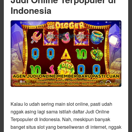
Indonesia
Kalau lo udah sering main slot online, pasti udah
nggak asing lagi sama istilah daftar Judi Online
Terpopuler di Indonesia. Nah, meskipun banyak
banget situs slot yang berseliweran di internet, nggak