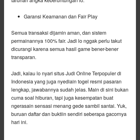
taruhan angka keberuntungan lo.
Garansi Keamanan dan Fair Play
Semua transaksi dijamin aman, dan sistem
permainannya 100% fair. Jadi lo nggak perlu takut
dicurangi karena semua hasil game bener-bener
transparan.
Jadi, kalau lo nyari situs Judi Online Terpopuler di
Indonesia yang juga nyediain togel resmi pasaran
lengkap, jawabannya sudah jelas. Main di sini bukan
cuma soal hiburan, tapi juga kesempatan buat
ngerasain sensasi menang gede sambil santai. Yuk,
buruan daftar dan buktiin sendiri seberapa gacornya
hari ini.