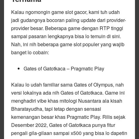
Kalau ngomongin game slot gacor, kami tuh udah
jadi gudangnya bocoran paling update dari provider-
provider besar. Beberapa game dengan RTP tinggi
sampai pasaran lengkapnya bisa lo temuin di sini.
Nah, ini nih beberapa game slot populer yang wajib
banget lo cobain:
Gates of Gatotkaca – Pragmatic Play
Kalau lo udah familiar sama Gates of Olympus, nah
versi lokalnya ada nih Gates of Gatotkaca. Game ini
menghadiri vibe khas mitologi Nusantara ala kisah
Bharatayudha, tapi tetap dengan sensasi
kemenangan besar khas Pragmatic Play.
Rilis sejak
Desember 2022, Gates of Gatotkaca punya fitur
pengali gila-gilaan sampai x500 yang bisa lo dapetin