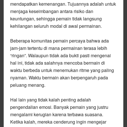
mendapatkan kemenangan. Tujuannya adalah untuk
menjaga keseimbangan antara risiko dan
keuntungan, sehingga pemain tidak langsung
kehilangan seluruh modal di awal permainan.
Beberapa komunitas pemain percaya bahwa ada
jam-jam tertentu di mana permainan terasa lebih
“ringan”. Walaupun tidak ada bukti pasti mengenai
hal ini, tidak ada salahnya mencoba bermain di
waktu berbeda untuk menemukan ritme yang paling
nyaman. Waktu bermain akan berpengaruh pada
peluang menang.
Hal lain yang tidak kalah penting adalah
pengendalian emosi. Banyak pemain yang justru
mengalami kerugian karena terbawa suasana.
Ketika kalah, mereka cenderung ingin mengejar