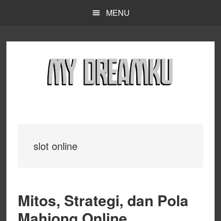
Skip
Skip
MENU
to
to
main
primary
content
sidebar
slot online
Mitos, Strategi, dan Pola
Mahjong Online