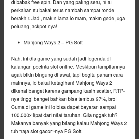
di babak free spin. Dan yang paling seru, nilai
perkalian itu bakal terus nambah sampai ronde
berakhir. Jadi, makin lama lo main, makin gede juga
peluang jackpot-nya!
Mahjong Ways 2 – PG Soft
Nah, ini dia game yang sudah jadi legenda di
kalangan pecinta slot online. Meskipun tampilannya
agak bikin bingung di awal, tapi begitu paham cara
mainnya, lo bakal ketagihan!
Mahjong Ways 2
dikenal banget karena gampang kasih scatter, RTP-
nya tinggi banget bahkan bisa tembus 97%, bro!
Cuma di game ini lo bisa dapet bayaran sampai
100.000x lipat dari nilai taruhan. Gila nggak tuh?
Makanya banyak yang bilang kalau Mahjong Ways 2
tuh “raja slot gacor”-nya PG Soft.