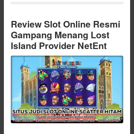
Review Slot Online Resmi
Gampang Menang Lost
Island Provider NetEnt