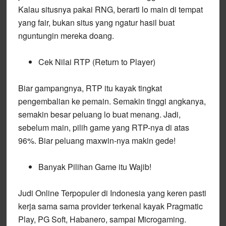
Kalau situsnya pakai RNG, berarti lo main di tempat
yang fair, bukan situs yang ngatur hasil buat
nguntungin mereka doang.
Cek Nilai RTP (Return to Player)
Biar gampangnya, RTP itu kayak tingkat
pengembalian ke pemain. Semakin tinggi angkanya,
semakin besar peluang lo buat menang. Jadi,
sebelum main, pilih game yang RTP-nya di atas
96%. Biar peluang maxwin-nya makin gede!
Banyak Pilihan Game itu Wajib!
Judi Online Terpopuler di Indonesia yang keren pasti
kerja sama sama provider terkenal kayak Pragmatic
Play, PG Soft, Habanero, sampai Microgaming.