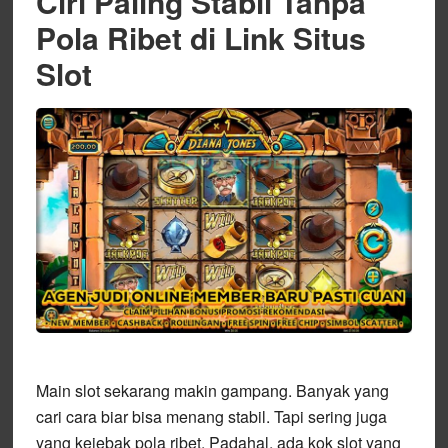
Ciri Paling Stabil Tanpa
Pola Ribet di Link Situs
Slot
Main slot sekarang makin gampang. Banyak yang
cari cara biar bisa menang stabil. Tapi sering juga
yang kejebak pola ribet. Padahal, ada kok slot yang