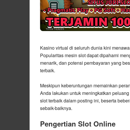
Kasino virtual di seluruh dunia kini menawa
Popularitas mesin slot dapat dipahami me
menarik, dan potensi pembayaran yang besar
terbaik.
Meskipun keberuntungan memainkan peran 
Anda lakukan untuk meningkatkan peluang m
slot terbaik dalam posting ini, beserta be
sebaik-baiknya.
Pengertian Slot Online