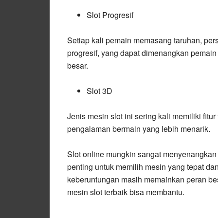
Slot Progresif
Setiap kali pemain memasang taruhan, pers
progresif, yang dapat dimenangkan pemain 
besar.
Slot 3D
Jenis mesin slot ini sering kali memiliki 
pengalaman bermain yang lebih menarik.
Slot online mungkin sangat menyenangkan 
penting untuk memilih mesin yang tepat da
keberuntungan masih memainkan peran bes
mesin slot terbaik bisa membantu.