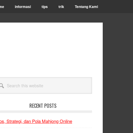
me
informasi
tips
trik
Tentang Kami
rimary
arch
idebar
site
RECENT POSTS
os, Strategi, dan Pola Mahjong Online