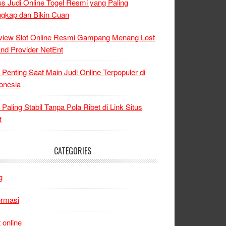
us Judi Online Togel Resmi yang Paling
gkap dan Bikin Cuan
view Slot Online Resmi Gampang Menang Lost
and Provider NetEnt
 Penting Saat Main Judi Online Terpopuler di
onesia
i Paling Stabil Tanpa Pola Ribet di Link Situs
t
CATEGORIES
g
ormasi
t online