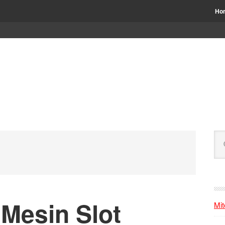
Ho
P
Se
S
this
web
 Mesin Slot
Mit