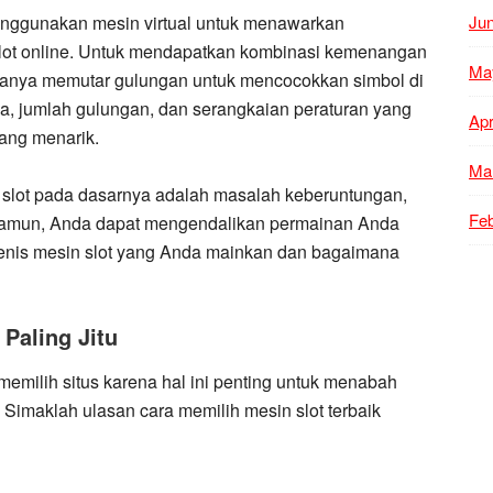
enggunakan mesin virtual untuk menawarkan
Ju
ot online. Untuk mendapatkan kombinasi kemenangan
Ma
hanya memutar gulungan untuk mencocokkan simbol di
ema, jumlah gulungan, dan serangkaian peraturan yang
Apr
ang menarik.
Ma
 slot pada dasarnya adalah masalah keberuntungan,
Feb
amun, Anda dapat mengendalikan permainan Anda
 jenis mesin slot yang Anda mainkan dan bagaimana
 Paling Jitu
milih situs karena hal ini penting untuk menabah
imaklah ulasan cara memilih mesin slot terbaik