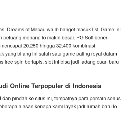
as, Dreams of Macau wajib banget masuk list. Game ini
n peluang menang lo makin besar.
PG Soft bener-
isa mencapai 20.250 hingga 32.400 kombinasi
 yang bilang ini salah satu game paling royal dalam
ree spin berlapis, slot ini bisa jadi ladang cuan baru
di Online Terpopuler di Indonesia
 dan pindah ke situs ini, tempatnya para pemain serius
berapa alasan kenapa kami layak jadi rumah baru lo