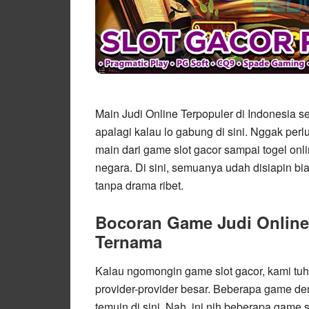
Main Judi Online Terpopuler di Indonesia 
apalagi kalau lo gabung di sini. Nggak perl
main dari game slot gacor sampai togel onl
negara. Di sini, semuanya udah disiapin bi
tanpa drama ribet.
Bocoran Game Judi Online 
Ternama
Kalau ngomongin game slot gacor, kami tuh
provider-provider besar. Beberapa game de
temuin di sini. Nah, ini nih beberapa game 