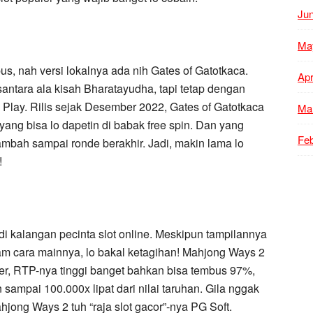
Ju
Ma
us, nah versi lokalnya ada nih Gates of Gatotkaca.
Apr
antara ala kisah Bharatayudha, tapi tetap dengan
 Play.
Rilis sejak Desember 2022, Gates of Gatotkaca
Ma
 yang bisa lo dapetin di babak free spin. Dan yang
Feb
 nambah sampai ronde berakhir. Jadi, makin lama lo
!
di kalangan pecinta slot online. Meskipun tampilannya
ham cara mainnya, lo bakal ketagihan!
Mahjong Ways 2
er, RTP-nya tinggi banget bahkan bisa tembus 97%,
 sampai 100.000x lipat dari nilai taruhan. Gila nggak
jong Ways 2 tuh “raja slot gacor”-nya PG Soft.