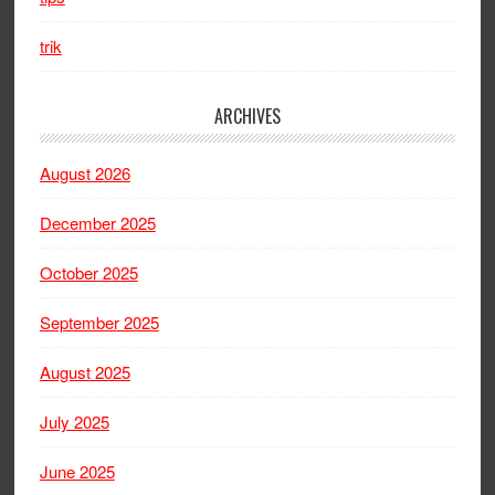
trik
ARCHIVES
August 2026
December 2025
October 2025
September 2025
August 2025
July 2025
June 2025