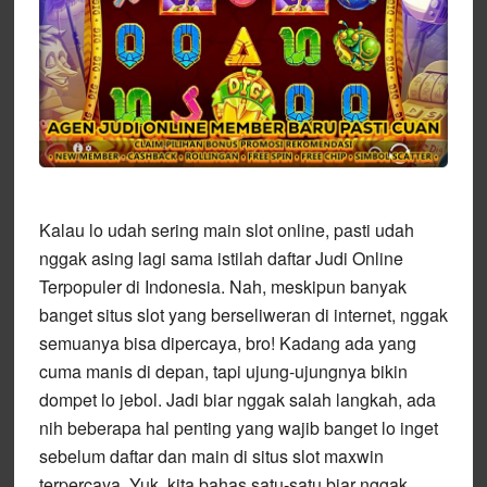
Kalau lo udah sering main slot online, pasti udah
nggak asing lagi sama istilah daftar Judi Online
Terpopuler di Indonesia. Nah, meskipun banyak
banget situs slot yang berseliweran di internet, nggak
semuanya bisa dipercaya, bro! Kadang ada yang
cuma manis di depan, tapi ujung-ujungnya bikin
dompet lo jebol. Jadi biar nggak salah langkah, ada
nih beberapa hal penting yang wajib banget lo inget
sebelum daftar dan main di situs slot maxwin
terpercaya. Yuk, kita bahas satu-satu biar nggak