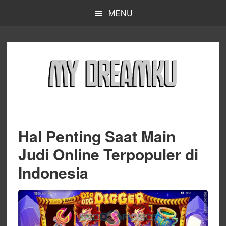
Skip
Skip
MENU
to
to
main
primary
content
sidebar
Hal Penting Saat Main
Judi Online Terpopuler di
Indonesia