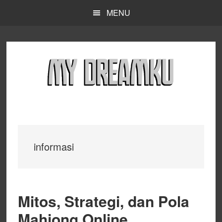
Skip
Skip
MENU
to
to
main
primary
content
sidebar
informasi
Mitos, Strategi, dan Pola
Mahjong Online