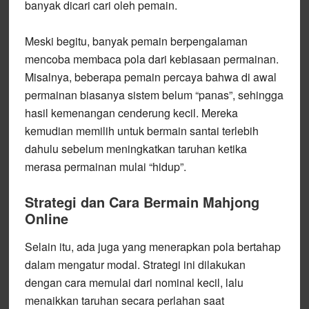
banyak dicari cari oleh pemain.
Meski begitu, banyak pemain berpengalaman
mencoba membaca pola dari kebiasaan permainan.
Misalnya, beberapa pemain percaya bahwa di awal
permainan biasanya sistem belum “panas”, sehingga
hasil kemenangan cenderung kecil. Mereka
kemudian memilih untuk bermain santai terlebih
dahulu sebelum meningkatkan taruhan ketika
merasa permainan mulai “hidup”.
Strategi dan Cara Bermain Mahjong
Online
Selain itu, ada juga yang menerapkan pola bertahap
dalam mengatur modal. Strategi ini dilakukan
dengan cara memulai dari nominal kecil, lalu
menaikkan taruhan secara perlahan saat