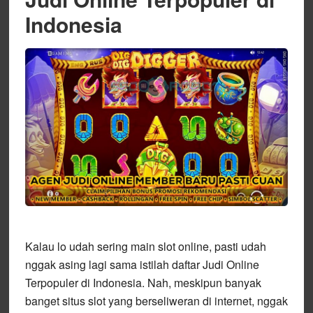
Indonesia
Kalau lo udah sering main slot online, pasti udah
nggak asing lagi sama istilah daftar Judi Online
Terpopuler di Indonesia. Nah, meskipun banyak
banget situs slot yang berseliweran di internet, nggak