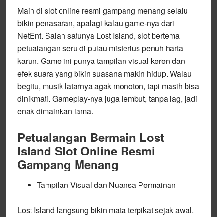
Main di slot online resmi gampang menang selalu
bikin penasaran, apalagi kalau game-nya dari
NetEnt. Salah satunya Lost Island, slot bertema
petualangan seru di pulau misterius penuh harta
karun.
Game ini punya tampilan visual keren dan
efek suara yang bikin suasana makin hidup. Walau
begitu, musik latarnya agak monoton, tapi masih bisa
dinikmati. Gameplay-nya juga lembut, tanpa lag, jadi
enak dimainkan lama.
Petualangan Bermain Lost
Island Slot Online Resmi
Gampang Menang
Tampilan Visual dan Nuansa Permainan
Lost Island langsung bikin mata terpikat sejak awal.