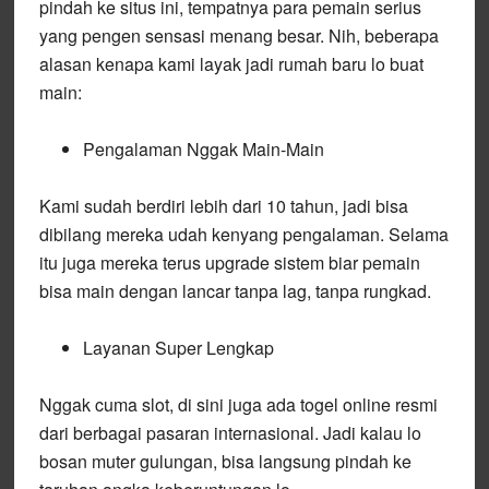
pindah ke situs ini, tempatnya para pemain serius
yang pengen sensasi menang besar. Nih, beberapa
alasan kenapa kami layak jadi rumah baru lo buat
main:
Pengalaman Nggak Main-Main
Kami sudah berdiri lebih dari 10 tahun, jadi bisa
dibilang mereka udah kenyang pengalaman. Selama
itu juga mereka terus upgrade sistem biar pemain
bisa main dengan lancar tanpa lag, tanpa rungkad.
Layanan Super Lengkap
Nggak cuma slot, di sini juga ada togel online resmi
dari berbagai pasaran internasional. Jadi kalau lo
bosan muter gulungan, bisa langsung pindah ke