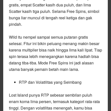
gratis, empat Scatter kasih dua puluh, dan lima
Scatter kasih tiga puluh.
Selama Free Spins, simbol
bunga liar muncul di tengah reel ketiga dan gak
pindah.
Wild itu nempel sampai semua putaran gratis
selesai.
Fitur ini bikin peluang menang makin besar
karena multiplier bisa naik hingga lima kali lipat. Tiap
spin terasa lebih menegangkan karena hadiah bisa
datang tiba-tiba. Mode Free Spins ini jadi alasan
utama banyak pemain betah main lama.
RTP dan Volatilitas yang Seimbang
Lost Island punya RTP sebesar sembilan puluh
enam koma lima persen, termasuk kategori rata-rata
tinggi. Dengan volatilitas menengah, kamu bisa