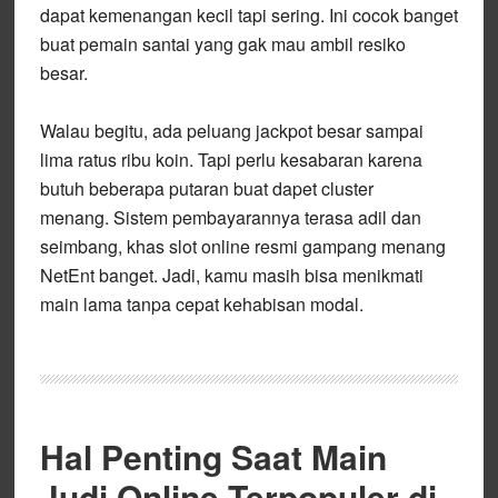
dapat kemenangan kecil tapi sering. Ini cocok banget
buat pemain santai yang gak mau ambil resiko
besar.
Walau begitu, ada peluang jackpot besar sampai
lima ratus ribu koin. Tapi perlu kesabaran karena
butuh beberapa putaran buat dapet cluster
menang.
Sistem pembayarannya terasa adil dan
seimbang, khas slot online resmi gampang menang
NetEnt banget. Jadi, kamu masih bisa menikmati
main lama tanpa cepat kehabisan modal.
Hal Penting Saat Main
Judi Online Terpopuler di