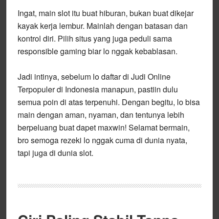
Ingat, main slot itu buat hiburan, bukan buat dikejar
kayak kerja lembur. Mainlah dengan batasan dan
kontrol diri. Pilih situs yang juga peduli sama
responsible gaming biar lo nggak kebablasan.
Jadi intinya, sebelum lo daftar di Judi Online
Terpopuler di Indonesia manapun, pastiin dulu
semua poin di atas terpenuhi. Dengan begitu, lo bisa
main dengan aman, nyaman, dan tentunya lebih
berpeluang buat dapet maxwin! Selamat bermain,
bro semoga rezeki lo nggak cuma di dunia nyata,
tapi juga di dunia slot.