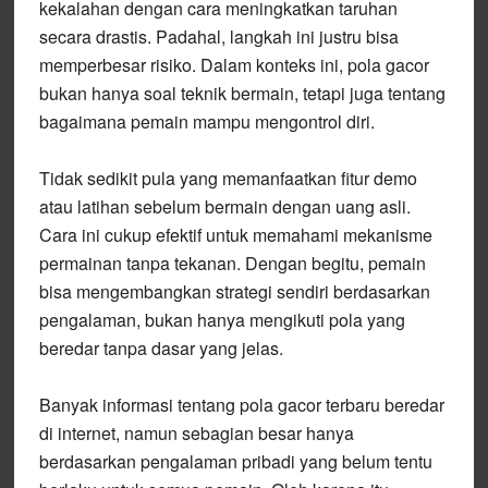
kekalahan dengan cara meningkatkan taruhan
secara drastis. Padahal, langkah ini justru bisa
memperbesar risiko. Dalam konteks ini, pola gacor
bukan hanya soal teknik bermain, tetapi juga tentang
bagaimana pemain mampu mengontrol diri.
Tidak sedikit pula yang memanfaatkan fitur demo
atau latihan sebelum bermain dengan uang asli.
Cara ini cukup efektif untuk memahami mekanisme
permainan tanpa tekanan. Dengan begitu, pemain
bisa mengembangkan strategi sendiri berdasarkan
pengalaman, bukan hanya mengikuti pola yang
beredar tanpa dasar yang jelas.
Banyak informasi tentang pola gacor terbaru beredar
di internet, namun sebagian besar hanya
berdasarkan pengalaman pribadi yang belum tentu