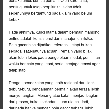
berlaku untuk semua pemain. Oleh karena itu,
penting untuk tetap berpikir kritis dan tidak
sepenuhnya bergantung pada klaim yang belum
terbukti.
Pada akhirnya, kunci utama dalam bermain mahjong
online adalah konsistensi dan manajemen risiko.
Pola gacor bisa dijadikan referensi, tetapi bukan
sebagai satu-satunya acuan. Pemain yang bijak
akan lebih fokus pada pengelolaan modal, pemilihan
waktu bermain yang tepat, serta menjaga emosi agar
tetap stabil.
Dengan pendekatan yang lebih rasional dan tidak
terburu-buru, pengalaman bermain akan terasa lebih
menyenangkan. Menang atau kalah menjadi bagian
dari proses, bukan sekadar tujuan utama. Jadi,
daripada hanya mencari pola gacor terbaru, lebih