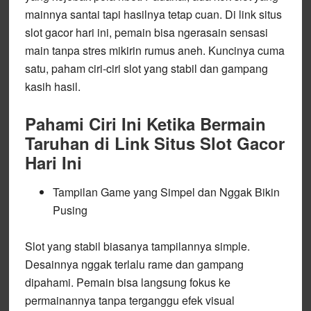
mainnya santai tapi hasilnya tetap cuan.
Di link situs
slot gacor hari ini, pemain bisa ngerasain sensasi
main tanpa stres mikirin rumus aneh. Kuncinya cuma
satu, paham ciri-ciri slot yang stabil dan gampang
kasih hasil.
Pahami Ciri Ini Ketika Bermain
Taruhan di Link Situs Slot Gacor
Hari Ini
Tampilan Game yang Simpel dan Nggak Bikin
Pusing
Slot yang stabil biasanya tampilannya simple.
Desainnya nggak terlalu rame dan gampang
dipahami. Pemain bisa langsung fokus ke
permainannya tanpa terganggu efek visual