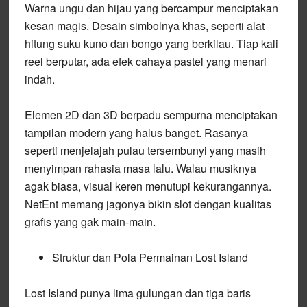
Warna ungu dan hijau yang bercampur menciptakan
kesan magis. Desain simbolnya khas, seperti alat
hitung suku kuno dan bongo yang berkilau.
Tiap kali
reel berputar, ada efek cahaya pastel yang menari
indah.
Elemen 2D dan 3D berpadu sempurna menciptakan
tampilan modern yang halus banget.
Rasanya
seperti menjelajah pulau tersembunyi yang masih
menyimpan rahasia masa lalu. Walau musiknya
agak biasa, visual keren menutupi kekurangannya.
NetEnt memang jagonya bikin slot dengan kualitas
grafis yang gak main-main.
Struktur dan Pola Permainan Lost Island
Lost Island punya lima gulungan dan tiga baris