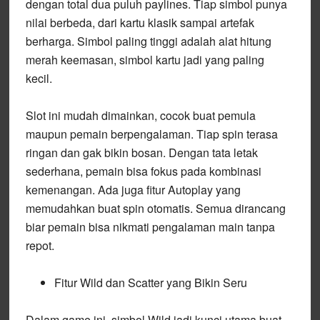
dengan total dua puluh paylines. Tiap simbol punya
nilai berbeda, dari kartu klasik sampai artefak
berharga. Simbol paling tinggi adalah alat hitung
merah keemasan, simbol kartu jadi yang paling
kecil.
Slot ini mudah dimainkan, cocok buat pemula
maupun pemain berpengalaman. Tiap spin terasa
ringan dan gak bikin bosan. Dengan tata letak
sederhana, pemain bisa fokus pada kombinasi
kemenangan.
Ada juga fitur Autoplay yang
memudahkan buat spin otomatis. Semua dirancang
biar pemain bisa nikmati pengalaman main tanpa
repot.
Fitur Wild dan Scatter yang Bikin Seru
Dalam game ini, simbol Wild jadi kunci utama buat