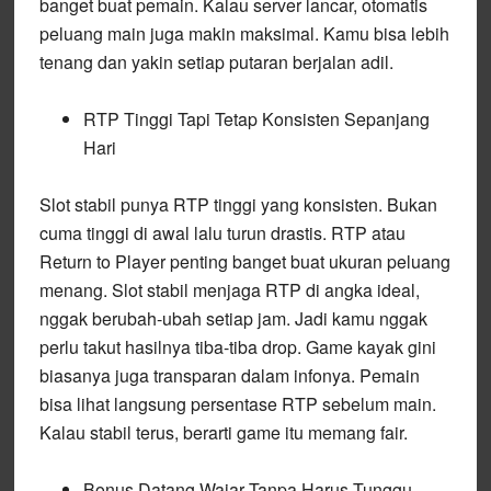
banget buat pemain. Kalau server lancar, otomatis
peluang main juga makin maksimal. Kamu bisa lebih
tenang dan yakin setiap putaran berjalan adil.
RTP Tinggi Tapi Tetap Konsisten Sepanjang
Hari
Slot stabil punya RTP tinggi yang konsisten. Bukan
cuma tinggi di awal lalu turun drastis. RTP atau
Return to Player penting banget buat ukuran peluang
menang. Slot stabil menjaga RTP di angka ideal,
nggak berubah-ubah setiap jam.
Jadi kamu nggak
perlu takut hasilnya tiba-tiba drop. Game kayak gini
biasanya juga transparan dalam infonya. Pemain
bisa lihat langsung persentase RTP sebelum main.
Kalau stabil terus, berarti game itu memang fair.
Bonus Datang Wajar Tanpa Harus Tunggu