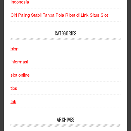
Indonesia
Ciri Paling Stabil Tanpa Pola Ribet di Link Situs Slot
CATEGORIES
blog
informasi
slot online
tips
trik
ARCHIVES