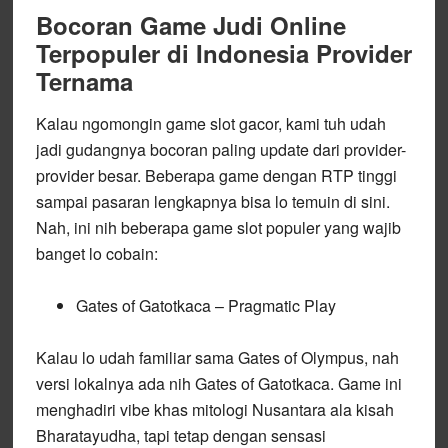
Bocoran Game Judi Online
Terpopuler di Indonesia Provider
Ternama
Kalau ngomongin game slot gacor, kami tuh udah
jadi gudangnya bocoran paling update dari provider-
provider besar. Beberapa game dengan RTP tinggi
sampai pasaran lengkapnya bisa lo temuin di sini.
Nah, ini nih beberapa game slot populer yang wajib
banget lo cobain:
Gates of Gatotkaca – Pragmatic Play
Kalau lo udah familiar sama Gates of Olympus, nah
versi lokalnya ada nih Gates of Gatotkaca. Game ini
menghadiri vibe khas mitologi Nusantara ala kisah
Bharatayudha, tapi tetap dengan sensasi