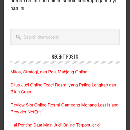
buruan daftar dan buktiin sendiri seberapa gacornya
hari ini.
Primary
Search
Sidebar
this
website
RECENT POSTS
Mitos, Strategi, dan Pola Mahjong Online
Situs Judi Online Togel Resmi yang Paling Lengkap dan
Bikin Cuan
Review Slot Online Resmi Gampang Menang Lost Island
Provider NetEnt
Hal Penting Saat Main Judi Online Terpopuler di