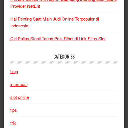
Provider NetEnt
Hal Penting Saat Main Judi Online Terpopuler di
Indonesia
Ciri Paling Stabil Tanpa Pola Ribet di Link Situs Slot
CATEGORIES
blog
informasi
slot online
tips
trik