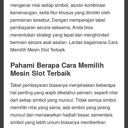
mengenai nilai setiap simbol, aturan kombinasi
kemenangan, serta fitur khusus yang dimiliki oleh
permainan tersebut. Dengan mempelajari tabel
pembayaran secara seksama, Anda bisa
menentukan strategi yang tepat dan menghindari
bermain secara asal-asalan. Lantas bagaimana Cara
Memilih Mesin Slot Terbaik.
Pahami Berapa Cara Memilih
Mesin Slot Terbaik
Tabel pembayaran biasanya menjelaskan beberapa
hal penting yang wajib diketahui pemain, seperti nilai
dari setiap simbol yang muncul. Tidak semua simbol
memiliki nilai yang sama; ada simbol yang jarang
muncul dan menawarkan hadiah besar, sementara
simbol yang lebih umum biasanya memberikan