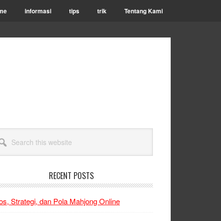
me
informasi
tips
trik
Tentang Kami
rimary
arch
idebar
site
RECENT POSTS
os, Strategi, dan Pola Mahjong Online