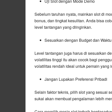
Uji Slot dengan Mode Demo
Sebelum taruhan nyata, mainkan slot di m
bonus, dan tingkat kesulitan. Anda bisa c
level tantangan yang diinginkan.
Sesuaikan dengan Budget dan Waktu
Level tantangan juga harus di sesuaikan de
volatilitas tinggi itu akan cocok bagi peng
volatilitas rendah ideal untuk pemain yang
Jangan Lupakan Preferensi Pribadi
Selain faktor teknis, pilih slot yang sesu
sukai akan membuat pengalaman lebih men
Cara memilih mesin slot terbaik berdasark