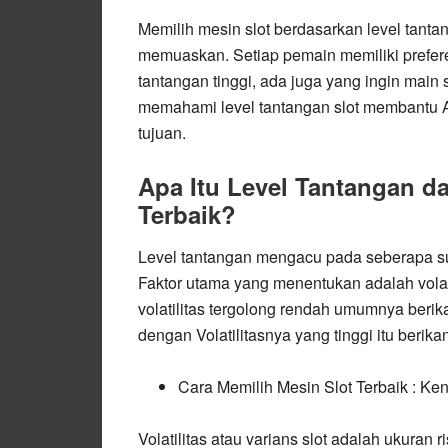
Memilih mesin slot berdasarkan level tant
memuaskan. Setiap pemain memiliki preferen
tantangan tinggi, ada juga yang ingin main 
memahami level tantangan slot membantu
tujuan.
Apa Itu Level Tantangan d
Terbaik?
Level tantangan mengacu pada seberapa s
Faktor utama yang menentukan adalah volatil
volatilitas tergolong rendah umumnya ber
dengan Volatilitasnya yang tinggi itu berik
Cara Memilih Mesin Slot Terbaik : Kenal
Volatilitas atau varians slot adalah ukuran 