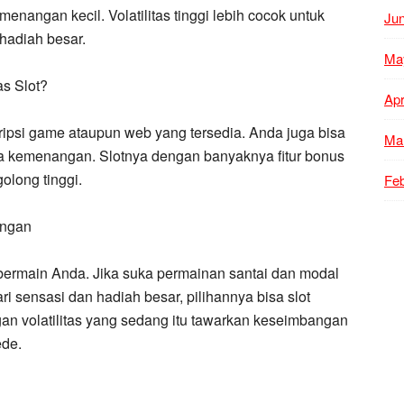
nangan kecil. Volatilitas tinggi lebih cocok untuk
Ju
hadiah besar.
Ma
as Slot?
Apr
kripsi game ataupun web yang tersedia. Anda juga bisa
Ma
 kemenangan. Slotnya dengan banyaknya fitur bonus
olong tinggi.
Feb
angan
 bermain Anda. Jika suka permainan santai dan modal
ncari sensasi dan hadiah besar, pilihannya bisa slot
engan volatilitas yang sedang itu tawarkan keseimbangan
ede.