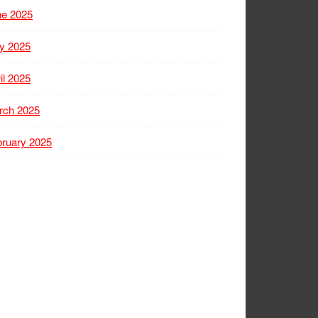
ne 2025
y 2025
il 2025
rch 2025
ruary 2025